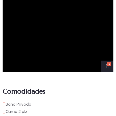
2
Comodidades
Baño Privado
Cama 2 plz