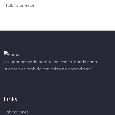
Talk to an expert
+ 1- (246) 333-0089
Un lugar pensado para tu descanso, donde cada
huésped es recibido con calidez y comodidad.”
Links
Habitaciones