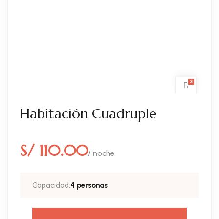
3
Habitación Cuadruple
S/ 110.00
/ noche
Capacidad:
4 personas