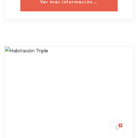
Ver más información
4