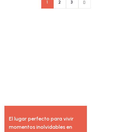
1
2
3
El lugar perfecto para vivir
momentos inolvidables en