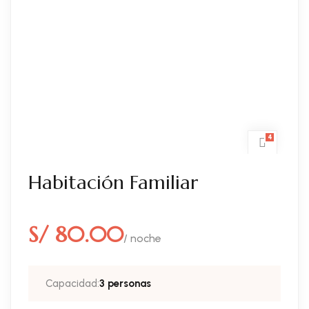
4
Habitación Familiar
S/ 80.00
/ noche
Capacidad:
3 personas