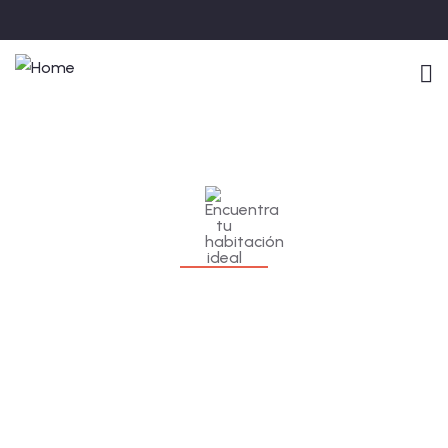
Encuentra tu habitación ideal
Busca disponibilidad y reserva el espacio ideal para tu
descanso.