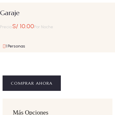
Garaje
S/ 10.00
Precio:
Por Noche
1 Personas
COMPRAR AHORA
Más Opciones