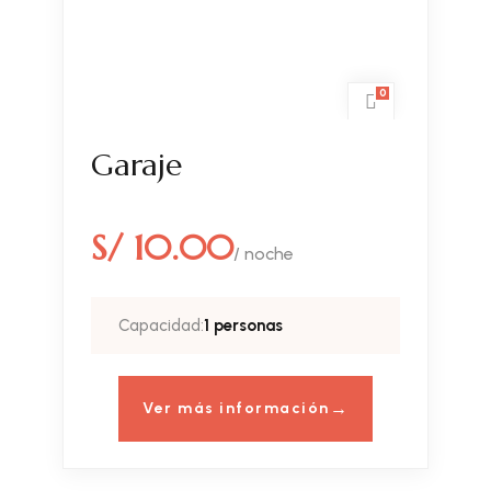
0
Garaje
S/ 10.00
/ noche
Capacidad:
1 personas
Ver más información