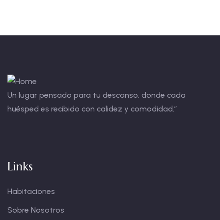
+ 1- (246) 333-0089
Un lugar pensado para tu descanso, donde cada
huésped es recibido con calidez y comodidad.”
Links
Habitaciones
Sobre Nosotros