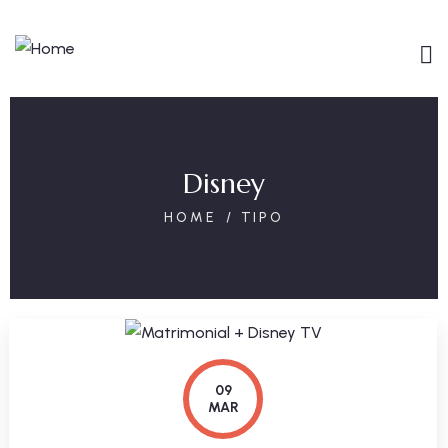
Disney
HOME
TIPO
09
MAR