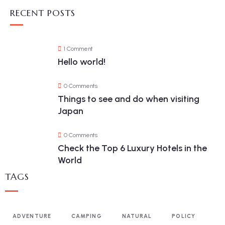
RECENT POSTS
1 Comment
Hello world!
0 Comments
Things to see and do when visiting
Japan
0 Comments
Check the Top 6 Luxury Hotels in the
World
TAGS
ADVENTURE
CAMPING
NATURAL
POLICY